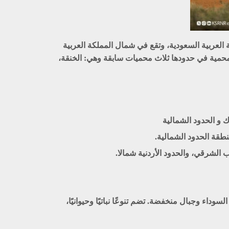
 العربية السعودية، وتقع في شمال المملكة العربية
ت الملكية الست , تضم المحمية في حدودها ثلاث محميات سابقة وهي: الخنقة،
 و الحدود الشمالية
قة الحدود الشمالية.
الشرقي، والحدود الأردنية شمالا.
 بالصخور البازلتية السوداء وجبال منخفضة. تضم تنوعًا نباتيًا وحيوانيًا،