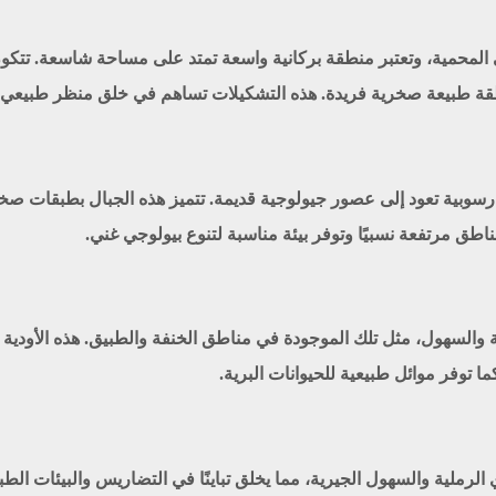
 المحمية، وتعتبر منطقة بركانية واسعة تمتد على مساحة شاسعة. تتكو
قة طبيعة صخرية فريدة. هذه التشكيلات تساهم في خلق منظر طبيعي مخت
وبية تعود إلى عصور جيولوجية قديمة. تتميز هذه الجبال بطبقات صخر
المناطق مرتفعة نسبيًا وتوفر بيئة مناسبة لتنوع بيولوجي غني.
ة والسهول، مثل تلك الموجودة في مناطق الخنفة والطبيق. هذه الأودية 
ا توفر موائل طبيعية للحيوانات البرية.
لرملية والسهول الجيرية، مما يخلق تباينًا في التضاريس والبيئات الطبيع