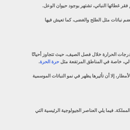
لنفود الكبير، وتغطي مساحة 19339 كلم². تضاريسها متنوعة وتضم نباتات مثل الطلح والغضى، كما تعيش فيها
رجات الحرارة خلال فصل الصيف، حيث تتجاوز أحيانًا
حرة الحرة
.
طار، إلا أن تأثيرها يظهر في نمو النباتات الموسمية
لكة. فيما يلي العناصر الجيولوجية الرئيسية التي