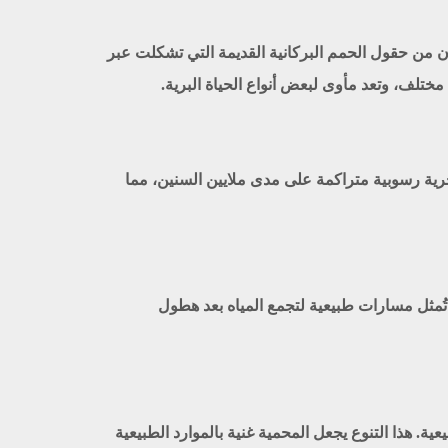
ن من حقول الحمم البركانية القديمة التي تشكلت عبر
لف، وتعد مأوى لبعض أنواع الحياة البرية.
ية رسوبية متراكمة على مدى ملايين السنين، مما
تُمثل مسارات طبيعية لتجمع المياه بعد هطول
ية. هذا التنوع يجعل المحمية غنية بالموارد الطبيعية