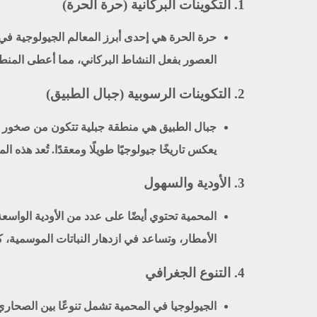
1.
التكوينات البركانية (حرة الحرة)
حرة الحرة هي إحدى أبرز المعالم الجيولوجية في
العصور بفعل النشاط البركاني، مما أعطى المنط
2.
التكوينات الرسوبية (جبال الطبيق)
جبال الطبيق هي منطقة جبلية تتكون من صخور رس
يعكس تاريخًا جيولوجيًا طويلًا ومعقدًا. تُعد هذه 
3.
الأودية والسهول
المحمية تحتوي أيضًا على عدد من الأودية الواسع
الأمطار، وتساعد في ازدهار النباتات الموسمية، كم
4.
التنوع الجغرافي
الجيولوجيا في المحمية تشمل تنوعًا بين الصحاري ا