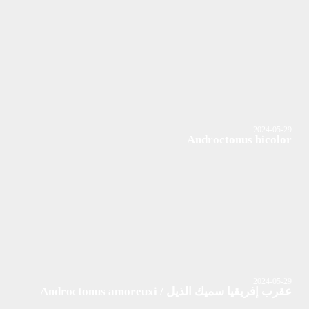
2024-05-29
Androctonus bicolor
2024-05-29
عقرب إفريقيا سميك الذيل / Androctonus amoreuxi