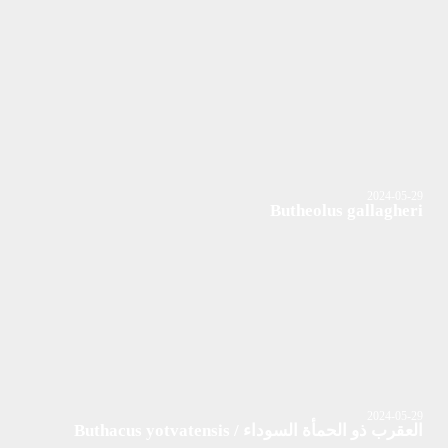
2024-05-29
Butheolus gallagheri
2024-05-29
العقرب ذو الحمأة السوداء / Buthacus yotvatensis