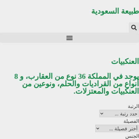
بيعة السعودية
لعنكبيات
يوجد في المملكة 36 نوع من العقارب، و 8
نواع من القراديات والحلم، ونوعين من
لعنكبيات والمعتزلات.
رتبة
فصيلة
جنس