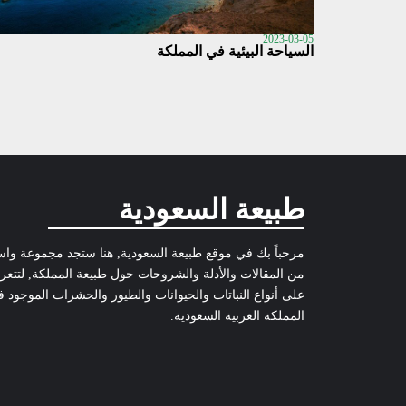
2023-03-05
السياحة البيئية في المملكة
طبيعة السعودية
مرحباً بك في موقع طبيعة السعودية, هنا ستجد مجموعة وا
من المقالات والأدلة والشروحات حول طبيعة المملكة, لتتع
على أنواع النباتات والحيوانات والطيور والحشرات الموجود 
المملكة العربية السعودية.