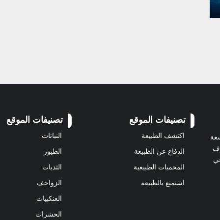
تصنيفات الموقع
تصنيفات الموقع
اكتشف الطبيعة
النباتات
سعة
رف
الدفاع عن الطبيعة
الطيور
في
المحميات الطبيعية
الثديات
استمتع بالطبيعة
الزواحف
العنكبيات
الحشرات