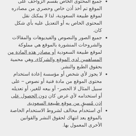
جميع المحتوى الخاص بقسم الزواحف على
الموقع تم أخذ أذن خاص وحصري من مصادره
لموقع طبيعة السعودية، لذا لا يمكنك نقل
المحتوى الخاص به أو التعديل عليه بأي شكل
كان.
جميع الصور والنصوص والفيديوهات والمقالات
والشروحات المنشورة بالموقع هي مملوكة
لموقع طبيعة السعودية
أو مصادر هذه المادة من
المساهمين لدى الموقع والشركاء،
وهي محمية
بحقوق الطبع والنشر.
لا يجوز لأي شخص أو مؤسسة إعادة استخدام
محتوى الموقع من مادة فنية أو نصوص – على
سبيل المثال لا الحصر- أو بيعه للغير، أو تعديله
أو استخدامه لأي غرض كان
دون الحصول على
إذن مٌسبقٍ من موقع طبيعة السعودية.
أي استخدام مخالف لشروط الاستخدام الخاصة
بالموقع يعد انتهاك لحقوق النشر والقوانين
الأخرى المعمول بها.