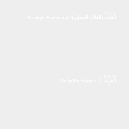
2025-05-01
الغاف (الغاف المحلي) / Prosopis Koelziana
2025-03-16
القرظ 1 / Vachellia etbaica