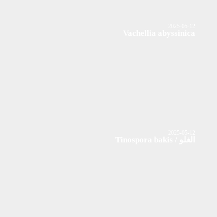
2025-05-12
Vachellia abyssinica
2025-05-12
الغلو / Tinospora bakis