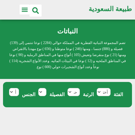
طبيعة السعودية
النباتات
تضم المجموعة النباتية الفطرية في المملكة حوالي (2284 ) نوعا تنتمي إلى (139)
فصيلة و (886) جنسا ، ومنها (246 ) نوعا متوطنا و (656 ) نوع مهددا بالانقراض
ومنها (21 ) نوع منقرضا وتعيش (105 ) أنواع منها في المناطق الرملية و (90 ) نوعا
في المناطق الملحيه و (12 ) نوعا في البيئات المائيه. وعدد الأنواع الشجرية (114 )
نوعاً وعدد أنواع الشجيرات حولي (600 ) نوع.
الفئة
الرتبة
الفصيلة
الجنس