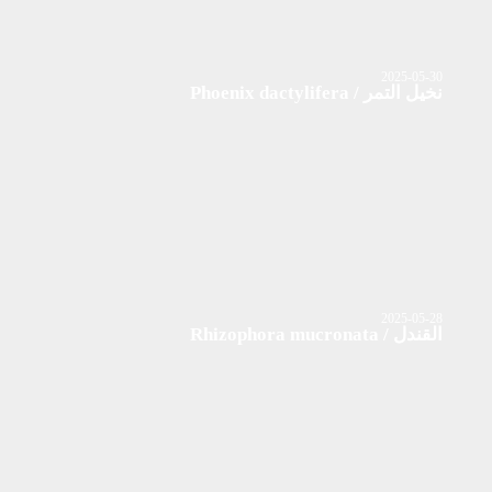
2025-05-30
نخيل التمر / Phoenix dactylifera
2025-05-28
القندل / Rhizophora mucronata