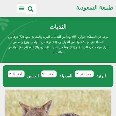
طبيعة السعودية
الثديات
يوجد في المملكة حوالي (98) نوعاً من الثدييات البرية والبحرية، منها (32) نوعاً من
الخفافيش، و (22) نوعاً من القوارض، (15) نوعاً من اللواحم، ونوع واحد من
الرئيسيات (قرد الرباح)، و (19) نوعاً من الثديات البحرية بالإضافة إلى (4) أنواع من
الظلفيات.
الرتبة
الفصيلة
الجنس