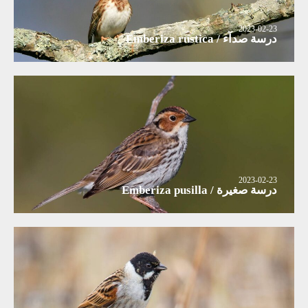
2023-02-23
درسة صدآء / Emberiza rustica
2023-02-23
درسة صغيرة / Emberiza pusilla