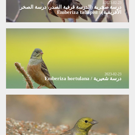
2023-02-23
درسة صخرية (الدرسة قرفية الصدر، درسة الصخر
الأفريقية) / Emberiza tahapisi
2023-02-23
درسة شعيرية / Emberiza hortulana