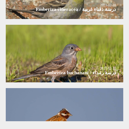
2023-02-23
درسة ذقناء غربية / Emberiza cineracea
2023-02-23
درسة رمداء / Emberiza buchanani