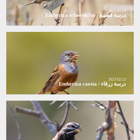
2023-02-23
درسة قصبية / Emberiza schoeniclus
2023-02-23
درسة زرقاء / Emberiza caesia