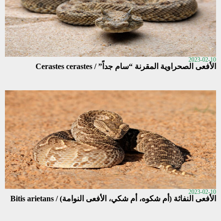
2023-02-10
الأفعى الصحراوية المقرنة “سام جداً” / Cerastes cerastes
2023-02-10
الأفعى النفاثة (أم شكوه، أم شكي، الأفعى النوامة) / Bitis arietans