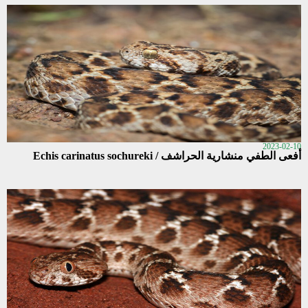
2023-02-10
أفعى الطفي منشارية الحراشف / Echis carinatus sochureki