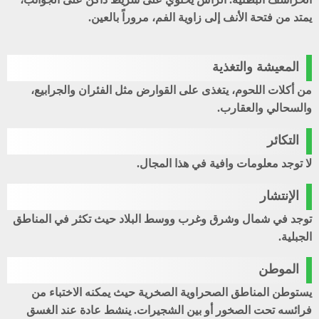
يمتد من فتحة الأنف إلى زاوية الفم، مروراً بالعين.
المعيشة والتغذية
من أكلات اللحوم، يتغذى على القوارض مثل الفئران والجرابيع،
والسحالي والعقارب.
التكائر
لا توجد معلومات وافية في هذا المجال.
الإنتشار
توجد في شمال وشرق وغرب ووسط البلاد حيث تكثر في المناطق
الجبلية.
الموطن
يستوطن المناطق الصحراوية الصخرية حيث يمكنه الاختباء من
فرائسه تحت الصخور أو بين الشجيرات. ينشط عادة عند الغسق