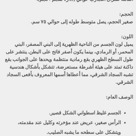
الحجم:
صغير الحجم، يصل متوسط طوله إلى حوالي ٧٥ سم.
اللون:
يميل لون الجسم من الناحية الظهرية إلى البني المصفر، البني
المحمر، أو الرمادي، بينما يكون أصفر فاتح على البطن. ينتشر على
طول السطح الظهري بقع رمادية منتظمة ويحدها على الجوانب بقع
داكنة تمتد على هيئة أشرطة مستعرضة، تتشكل بأشكال هندسية
تشبه السجاد الشرقي، مما أعطاها أسمها المعروف بأفعى السجاد
الشرقي.
الوصف العام:
الجسم غليظ اسطواني الشكل قصير.
الرأس صغير، عريض عند مؤخرته وكليل عند مقدمته،
ويتشكل على سطحه ما يشبه الصليب.