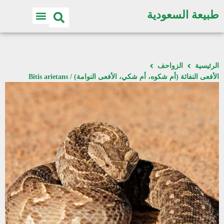
طبيعة السعودية
الرئيسية
الزواحف
الأفعى النفاثة (أم شكوه، أم شكي، الأفعى النوامة) / Bitis arietans