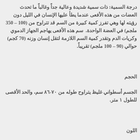
درجة السمية: ذات سمية شديدة وعالية جداً وغالباً ما تحدث
العضات من هذه الأفعى عندما يطأ عليها الإنسان في الليل دون
رؤيته لها وهي تفرز كمية كبيرة من السم قد تتراوح من (100 – 350
ملجم) في العضة الواحدة. سم هذه الأفعى يهاجم الجهاز الدموي
وكريات الدم وتقدر كمية السم اللازمة لتقل إنسان وزنه (70 كجم)
حوالي (90 – 100 ملجم) تقريباً.
الحجم
الجسم أسطواني غليظ يتراوح طوله من ٧٠-٨٦ سم، والحد الأقصى
للطول ١ متر.
اللون