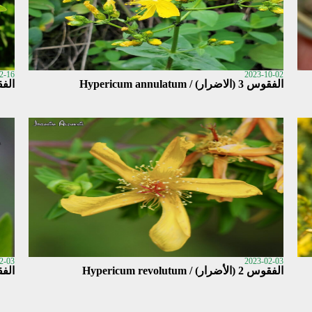
2-16
2023-10-02
الفقوس 3 (الاضرار) / Hypericum annulatum
الفقوس 3 (عشبة ال
2-03
2023-02-03
الفقوس 2 (الأضرار) / Hypericum revolutum
الفقوس 1 / 