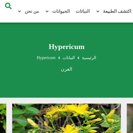
اكتشف الطبيعة
النباتات
الحيوانات
من نحن
Hypericum
الرئيسية
النباتات
Hypericum
العرن