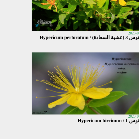
2023-0
سعادة) / Hypericum perforatum
2023-0
Hypericum hircinum