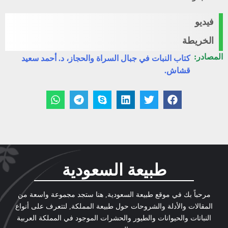
فيديو
الخريطة
المصادر:
كتاب النبات في جبال السراة والحجاز، د. أحمد سعيد
قشاش.
طبيعة السعودية
مرحباً بك في موقع طبيعة السعودية, هنا ستجد مجموعة واسعة من
المقالات والأدلة والشروحات حول طبيعة المملكة, لتتعرف على أنواع
النباتات والحيوانات والطيور والحشرات الموجود في المملكة العربية