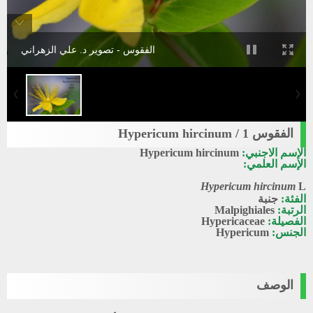
الفقوس - تصوير د. علي الزهراني
الفقوس 1 / Hypericum hircinum
الإسم الاجنبي:
Hypericum hircinum
الإسم العلمي:
Hypericum hircinum
L
الفئة:
جنبة
الرتبة:
Malpighiales
الفصيلة:
Hypericaceae
الجنس:
Hypericum
الوصف