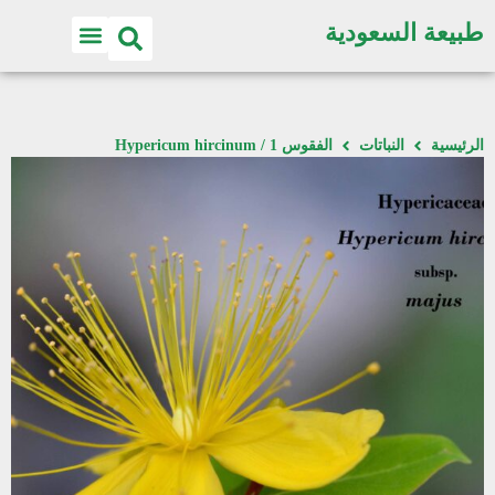
طبيعة السعودية
الرئيسية
النباتات
الفقوس 1 / Hypericum hircinum