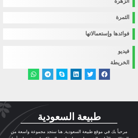
الزهرة
الثمرة
فوائدها وإستعمالاتها
فيديو
الخريطة
طبيعة السعودية
مرحباً بك في موقع طبيعة السعودية, هنا ستجد مجموعة واسعة من