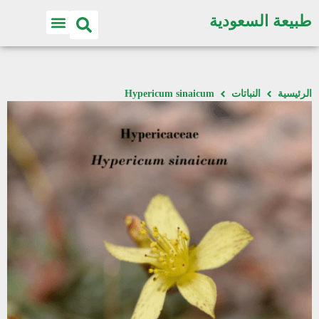
طبيعة السعودية
الرئيسية
النباتات
Hypericum sinaicum