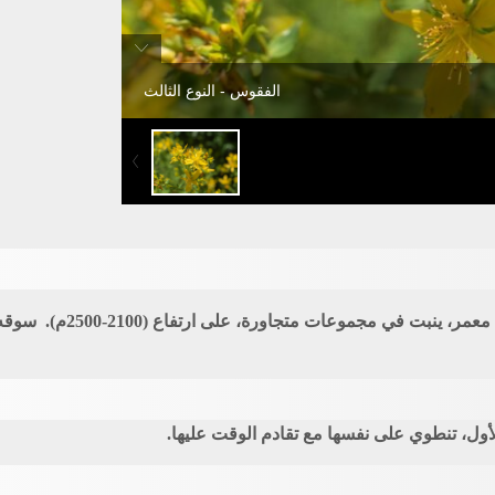
الفقوس - النوع الثالث
أول
، تنطوي على نفسها مع تقادم الوقت عليها.