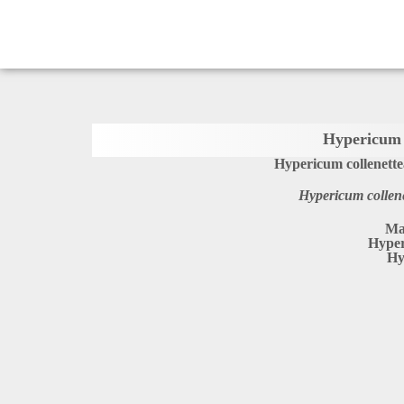
Hypericum 
Hypericum collenette
Hypericum collen
Ma
Hyper
Hy