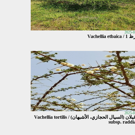
2025-0
Vachellia etba
2025-0
أم غيلان (السيال الحجازي، الأشبهان) / Vachellia tortilis
subsp. raddi