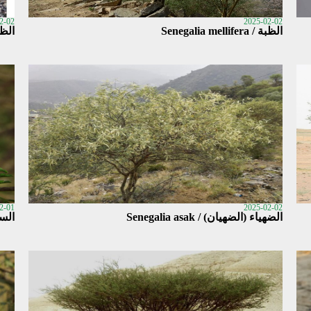
2-02
2025-02-02
الظبة / Senegalia mellifera
الظبيان /
2-01
2025-02-02
الضهياء (الضهيان) / Senegalia asak
السيال 1 / dii