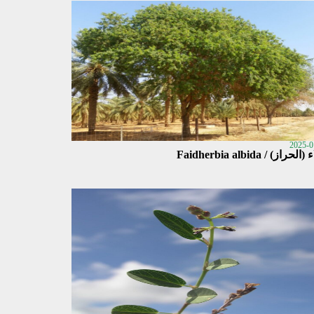
2025-0
الحراز) / Faidherbia albida