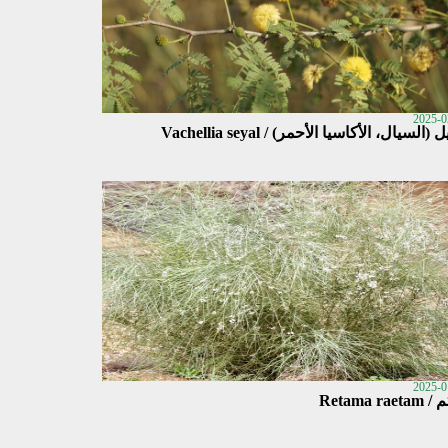
2025-0
 (السيال، الأكاسيا الأحمر) / Vachellia seyal
2025-0
Retama raet