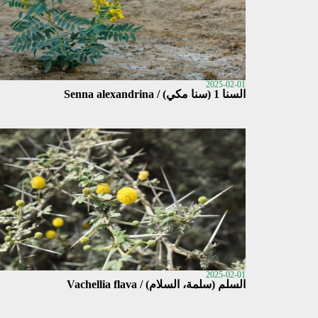
2025-02-01
السنا 1 (سنا مكي) / Senna alexandrina
2025-02-01
السلم (سلمة، السلام) / Vachellia flava