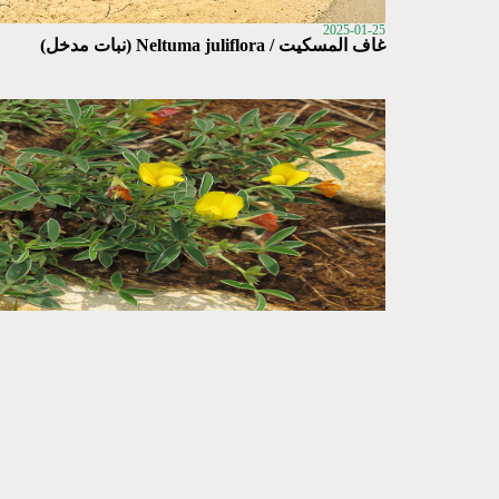
2025-01-25
غاف المسكيت / Neltuma juliflora (نبات مدخل)
2024-09-04
Argyrolobium confertum