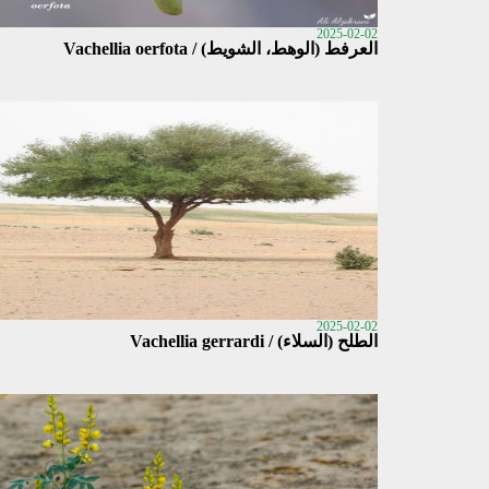
2025-02-02
العرفط (الوهط، الشويط) / Vachellia oerfota
2025-02-02
الطلح (السلاء) / Vachellia gerrardi