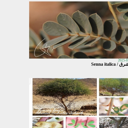
2025-0
 Senna italica