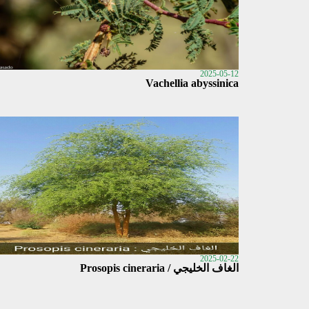
2025-05-12
Vachellia abyssinica
2025-02-22
الغاف الخليجي / Prosopis cineraria