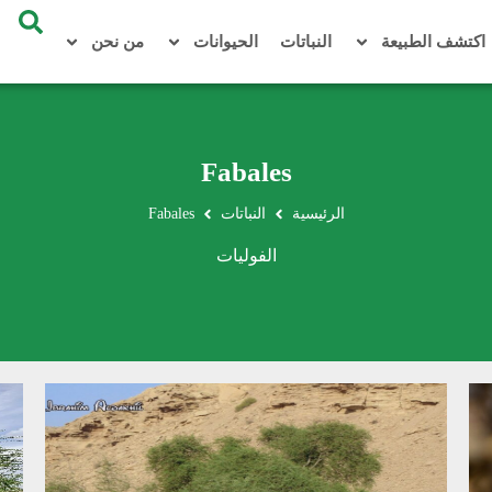
اكتشف الطبيعة
النباتات
الحيوانات
من نحن
Fabales
الرئيسية
النباتات
Fabales
الفوليات