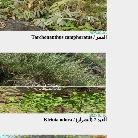
2025-02-03
القمر / Tarchonanthus camphoratus
2025-02-02
العيد 7 (الشراز) / Kleinia odora