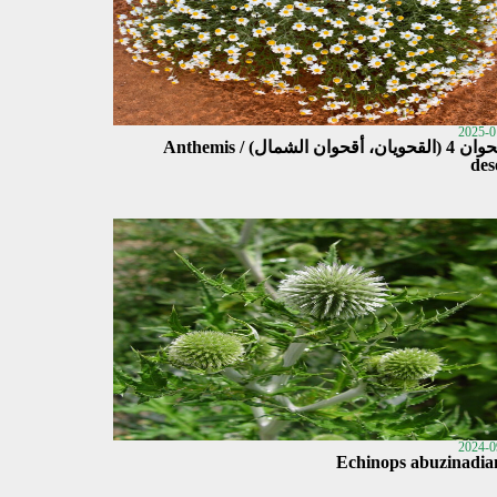
2025-0
الأقحوان 4 (القحويان، أقحوان الشمال) / Anthemis
des
2024-0
Echinops abuzinadia