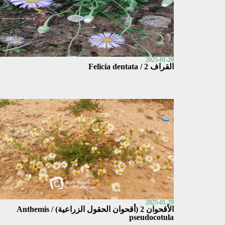
2025-01-29
القراف 2 / Felicia dentata
2025-01-29
الأقحوان 2 (أقحوان الحقول الزراعية) / Anthemis
pseudocotula