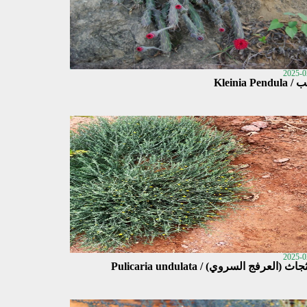
2025-0
Kleinia Pendu
2025-0
ث (العرفج السروي) / Pulicaria undulata