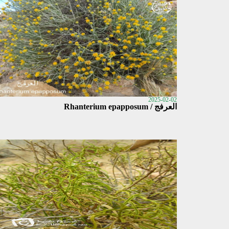
2025-02-02
العرفج / Rhanterium epapposum