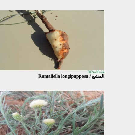
2024-09-24
المشع / Ramaliella longipapposa