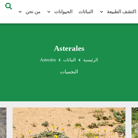
اكتشف الطبيعة
النباتات
الحيوانات
من نحن
Asterales
الرئيسية
النباتات
Asterales
النجميات