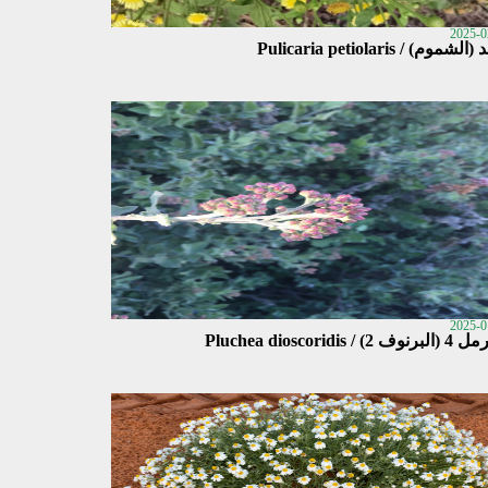
2025-0
لشموم) / Pulicaria petiolaris
2025-0
 2) / Pluchea dioscoridis