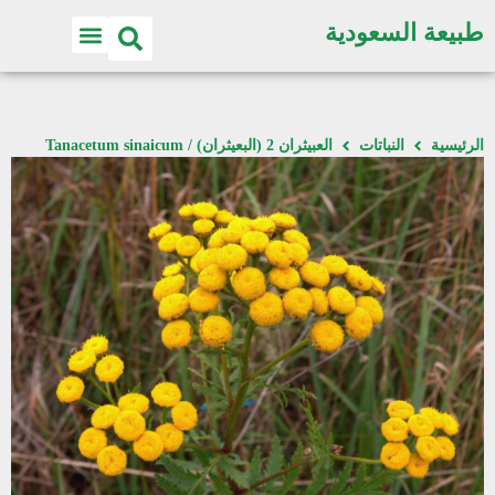
طبيعة السعودية
الرئيسية
النباتات
العبيثران 2 (البعيثران) / Tanacetum sinaicum