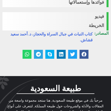
فوائدها وإستعمالاتها
فيديو
الخريطة
المصادر:
كتاب النبات في جبال السراة والحجاز، د. أحمد سعيد
قشاش.
طبيعة السعودية
مرحباً بك في موقع طبيعة السعودية, هنا ستجد مجموعة واسعة من
المقالات والأدلة والشروحات حول طبيعة المملكة, لتتعرف على أنواع