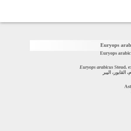
Euryops arabic
Euryops arabicus
Steud. e
 القابور، اليبر
Ast