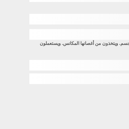
جسم. ويتخذون من أغصانها المكانس. ويستعملون