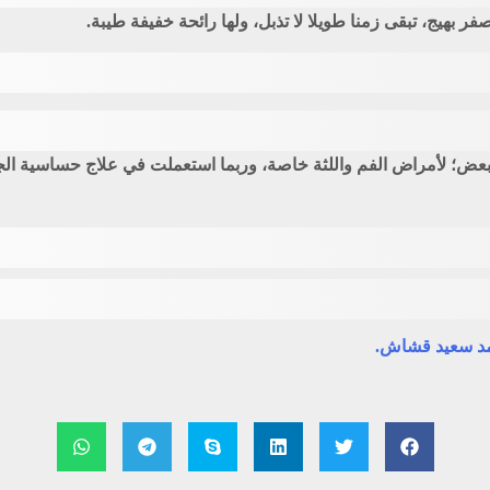
ر بهيج، تبقى زمنا طويلا لا تذبل، ولها رائحة خفيفة طيبة.
لبعض؛ لأمراض الفم واللثة خاصة، وربما استعملت في علاج حساسية ال
حمد سعيد قشاش.