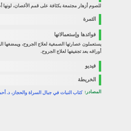
للصوم أزهار مجتمعة بكثافة على قمم الأغصان، لونها أصف
الثمرة
فوائدها وإستعمالاتها
يستعملون عصارتها الصمغية لعلاج الجروح، ويمضغها ا
أوراقه بعد تجفيفها لعلاج الجروح.
فيديو
الخريطة
المصادر:
كتاب النبات في جبال السراة والحجاز، د. أ