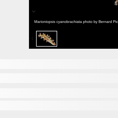
Marioniopsis cyanobrachiata photo by Bernard Pi