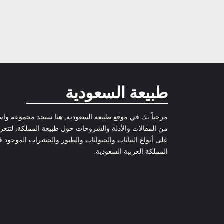
طبيعة السعودية
مرحباً بك في موقع طبيعة السعودية, هنا ستجد مجموعة وا
من المقالات والأدلة والشروحات حول طبيعة المملكة, لتتع
على أنواع النباتات والحيوانات والطيور والحشرات الموجود 
المملكة العربية السعودية.