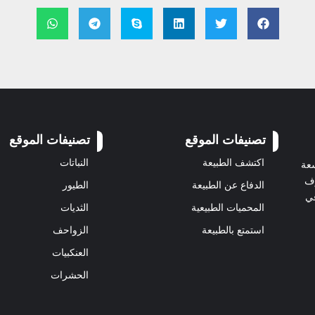
تصنيفات الموقع
تصنيفات الموقع
اكتشف الطبيعة
النباتات
سعة
رف
الدفاع عن الطبيعة
الطيور
في
المحميات الطبيعية
الثديات
استمتع بالطبيعة
الزواحف
العنكبيات
الحشرات