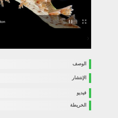
cton
الوصف
الإنتشار
فيديو
الخريطة