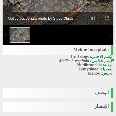
Melibe bucephala photo by Steve Childs
Melibe bucephala
الإسم الاجنبي:
Leaf slugs
الإسم العلمي:
Melibe bucephala
الرتبة:
Nudibranchia
الفصيلة:
Tethydidae
الجنس:
Melibe
الوصف
الإنتشار