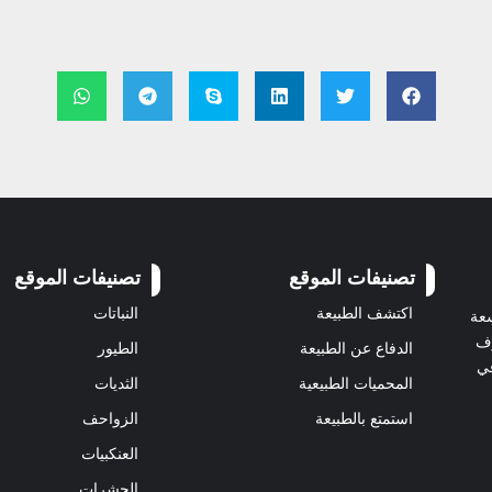
تصنيفات الموقع
تصنيفات الموقع
اكتشف الطبيعة
النباتات
سعة
رف
الدفاع عن الطبيعة
الطيور
في
المحميات الطبيعية
الثديات
استمتع بالطبيعة
الزواحف
العنكبيات
الحشرات