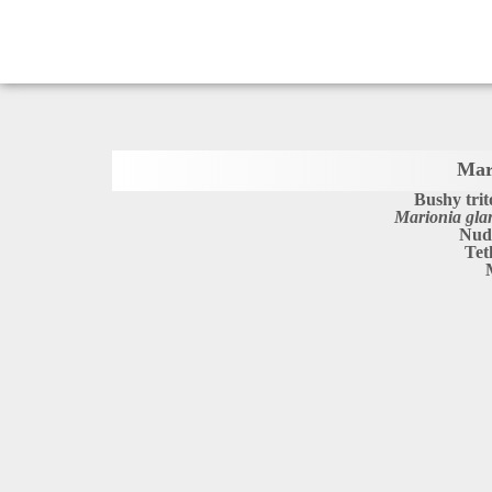
Mar
Bushy trit
Marionia gl
Nud
Tet