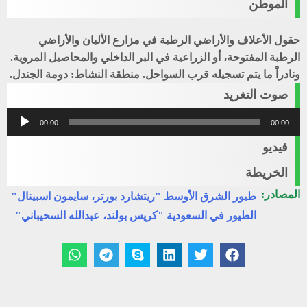
الموطن
حقول الأعلاف والأراضي الرطبة في مزارع الألبان والأراضي
الرطبة المفتوحة، أو الزراعية في البر الداخلي والمحاصيل المروية.
ونادراً ما يتم تسجيله قرب السواحل. منطقة النشاط: دومة الجندل.
صوت التغريد
مشغل
00:00
00:00
الصوت
فيديو
الخريطة
المصادر:
طيور الشرق الأوسط "ريتشارد بورتر، سايمون اسبينال"
الطيور في السعودية "كريس بولند، عبدالله السحيباني"