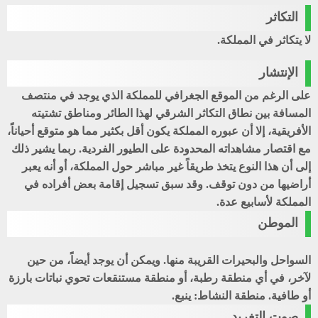
التكاثر
لا يتكاثر في المملكة.
الإنتشار
على الرغم من الموقع الجغرافي للمملكة الذي يوجد في منتصف
المسافة بين نطاق التكاثر الشرقي لهذا الطائر ومناطق تشتيته
الأفريقية، إلا أن عبوره المملكة يكون أقل بكثير مما هو متوقع أحياناً،
مع اقتصار مشاهداته المحدودة على الطيور الفردية. ربما يشير ذلك
إلى أن هذا النوع يتخذ طريقاً غير مباشر حول المملكة، أو أنه يعبر
أراضيها من دون توقف. وقد سبق تسجيل إقامة بعض أفراده في
المملكة لأسابيع عدة.
الموطن
السواحل والبحيرات القريبة منها. ويمكن أن يوجد أيضاً، من حين
لآخر، في أي منطقة رطبة، أو منطقة مستنقعات تحوي نباتات بارزة
أو طافية. منطقة النشاط: ينبع.
صوت التغريد