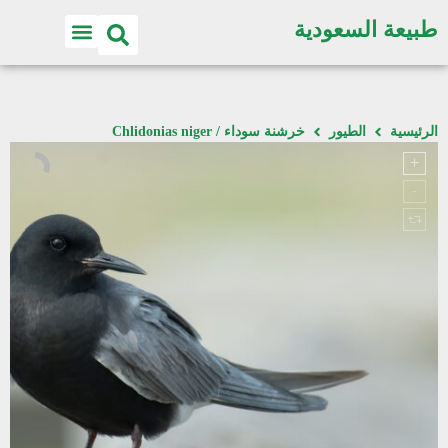
طبيعة السعودية
الرئيسية
الطيور
خرشنة سوداء / Chlidonias niger