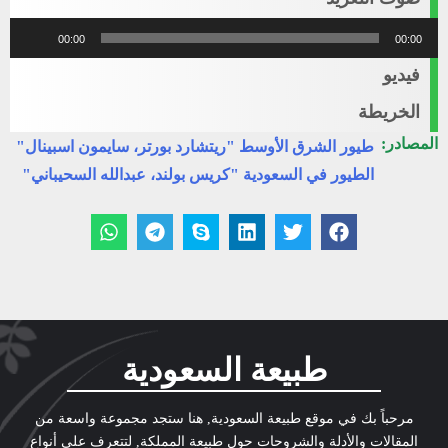
مشغل
00:00
00:00
الصوت
فيديو
الخريطة
المصادر:
طيور الشرق الأوسط "ريتشارد بورتر، سايمون اسبينال"
الطيور في السعودية "كريس بولند، عبدالله السحيباني"
طبيعة السعودية
مرحباً بك في موقع طبيعة السعودية, هنا ستجد مجموعة واسعة من
المقالات والأدلة والشروحات حول طبيعة المملكة, لتتعرف على أنواع