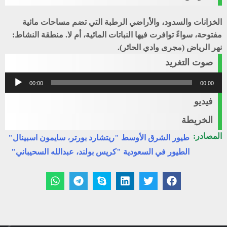
الخزانات والسدود، والأراضي الرطبة التي تضم مساحات مائية
مفتوحة، سواءً توافرت فيها النباتات المائية، أم لا. منطقة النشاط:
نهر الرياض (مجرى وادي الحائر).
صوت التغريد
مشغل
00:00
00:00
الصوت
فيديو
الخريطة
المصادر:
طيور الشرق الأوسط "ريتشارد بورتر، سايمون اسبينال"
الطيور في السعودية "كريس بولند، عبدالله السحيباني"