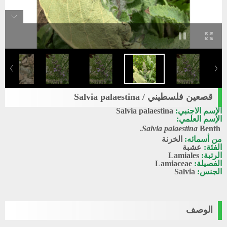
قصعين فلسطيني / Salvia palaestina
الإسم الاجنبي:
Salvia palaestina
الإسم العلمي:
Salvia palaestina
Benth.
من أسمائه:
الخرنة
الفئة:
عشبة
الرتبة:
Lamiales
الفصيلة:
Lamiaceae
الجنس:
Salvia
الوصف