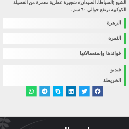
الشيع (السباطا، الصيدان):
شجيرة عطرية معمرة من الفصيلة
الكوكبية ترتفع حوالي ٦٠ سم .
الزهرة
الثمرة
فوائدها وإستعمالاتها
فيديو
الخريطة