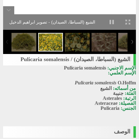
الشيع (السباطا، الصيدان) - تصوير ابراهيم الدخيل
الشيع (السباطا، الصيدان) / Pulicaria somalensis
الإسم الاجنبي:
Pulicaria somalensis
الإسم العلمي:
Pulicaria somalensis
O.Hoffm
من أسمائه:
الشيع
الفئة:
جنيبة
الرتبة:
Asterales
الفصيلة:
Asteraceae
الجنس:
Pulicaria
الوصف