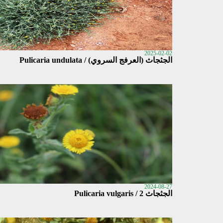
2025-02-02
الجثجاث (العرفج السروي) / Pulicaria undulata
2024-08-27
الجثجاث 2 / Pulicaria vulgaris