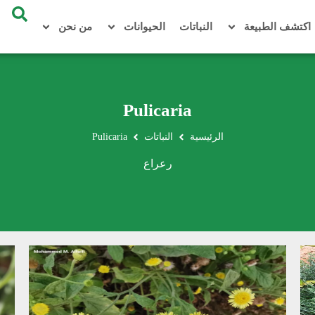
اكتشف الطبيعة
النباتات
الحيوانات
من نحن
Pulicaria
الرئيسية
النباتات
Pulicaria
رعراع