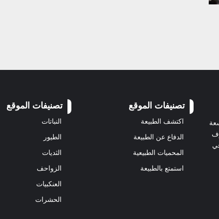
تصنيفات الموقع
تصنيفات الموقع
اكتشف الطبيعة
النباتات
سعة
رف
الدفاع عن الطبيعة
الطيور
في
المحميات الطبيعية
الثديات
استمتع بالطبيعة
الزواحف
العنكبيات
الحشرات