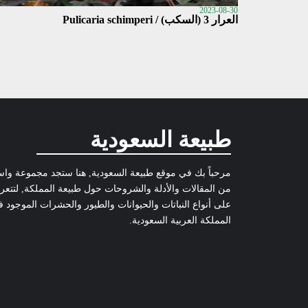
2023-08-30
العرار 3 (السكب) / Pulicaria schimperi
طبيعة السعودية
مرحباً بك في موقع طبيعة السعودية, هنا ستجد مجموعة وا
من المقالات والأدلة والشروحات حول طبيعة المملكة, لتتع
على أنواع النباتات والحيوانات والطيور والحشرات الموجود 
المملكة العربية السعودية.