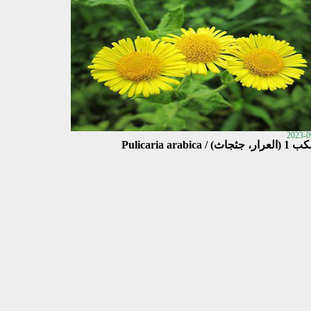
2023-0
ثجاث) / Pulicaria arabica