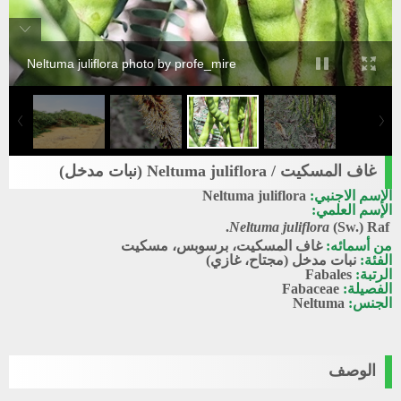
Neltuma juliflora photo by profe_mire
غاف المسكيت / Neltuma juliflora (نبات مدخل)
الإسم الاجنبي:
Neltuma juliflora
الإسم العلمي:
Neltuma juliflora
(Sw.) Raf.
من أسمائه:
غاف المسكيت، برسوبس، مسكيت
الفئة:
نبات مدخل (مجتاح، غازي)
الرتبة:
Fabales
الفصيلة:
Fabaceae
الجنس:
Neltuma
الوصف