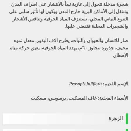
شجرة مدخلة تتحول إلى غازية تبدأ بالانتشار على اطراف المدن
وتنتقل إلى الأماكن البرية خارج المدن ويكون لها تأثير سلبي على
التنوع النباتي المحلي، تستنزف المياه الجوفية وتنافس الأشجار
والشجيرات المحلية فتقضي عليها.
ضار للانسان والحيوان والنبات، يطرح الاف البذور. معدل نموه
مخيف. جذوره تتجاوز ٦٠م، يهدد المياه الجوفية. يعيق حركة مياه
الامطار.
الإسم القديم:
Prosopis juliflora
الأسماء المحلية: غاف المسكيت، برسوبس، مسكيت
الزهرة