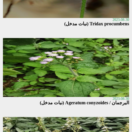
2023-08-30
Tridax procumbens (نبات مدخل)
2023-08-30
البرجمان / Ageratum conyzoides (نبات مدخل)