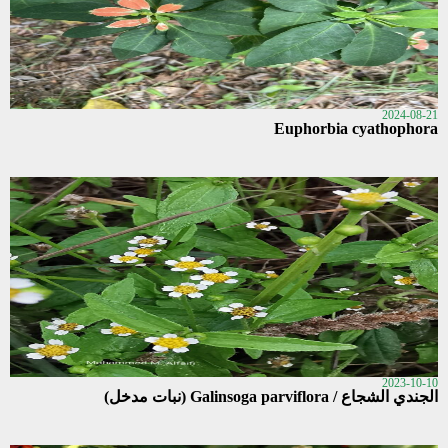
2024-08-21
Euphorbia cyathophora
2023-10-10
الجندي الشجاع / Galinsoga parviflora (نبات مدخل)