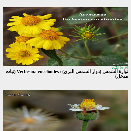
2023-08-30
نوارة الشمس (دوار الشمس البري) / Verbesina encelioides (نبات
مدخل)