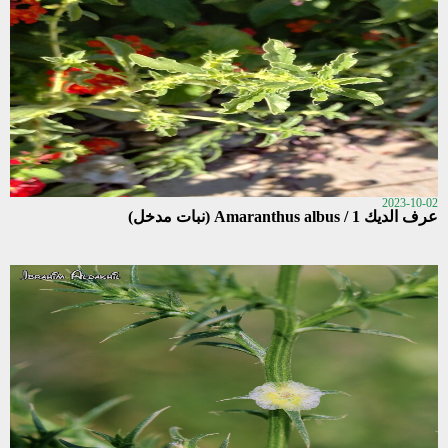
2023-10-02
عرف الديك 1 / Amaranthus albus (نبات مدخل)