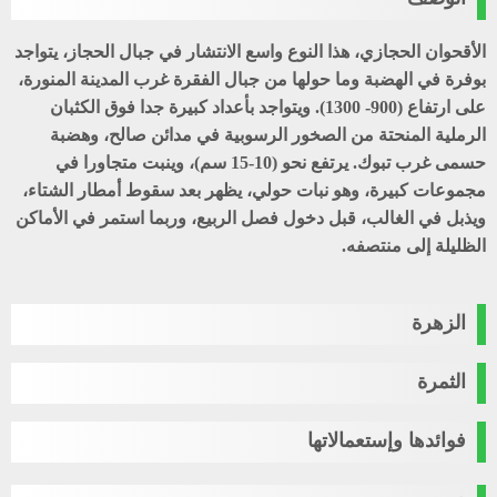
الأقحوان الحجازي، هذا النوع واسع الانتشار في جبال الحجاز، يتواجد
بوفرة في الهضبة وما حولها من جبال الفقرة غرب المدينة المنورة،
على ارتفاع (900- 1300). ويتواجد بأعداد كبيرة جدا فوق الكثبان
الرملية المنحتة من الصخور الرسوبية في مدائن صالح، وهضبة
حسمى غرب تبوك. يرتفع نحو (10-15 سم)، وينبت متجاورا في
مجموعات كبيرة، وهو نبات حولي، يظهر بعد سقوط أمطار الشتاء،
ويذبل في الغالب، قبل دخول فصل الربيع، وربما استمر في الأماكن
الظليلة إلى منتصفه.
الزهرة
الثمرة
فوائدها وإستعمالاتها