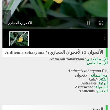
الأقحوان الحجازي
الأقحوان 3 (الأقحوان الحجازي) / Anthemis zoharyana
الإسم الاجنبي:
Anthemis zoharyana
الإسم العلمي:
Anthemis zoharyana
Eig
من أسمائه:
الاقحوان
الفئة:
عشبة
الرتبة:
Asterales
الفصيلة:
Asteraceae
الجنس:
Anthemis
الوصف