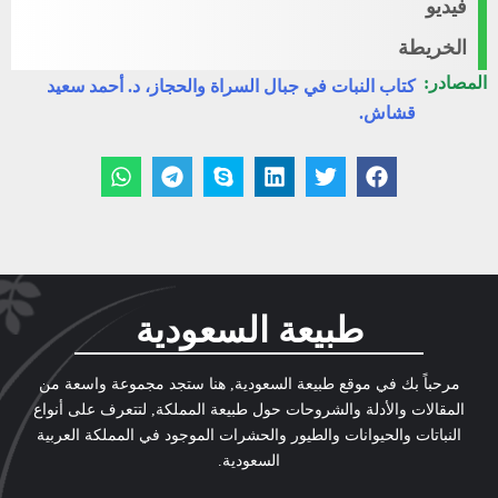
فيديو
الخريطة
المصادر:
كتاب النبات في جبال السراة والحجاز، د. أحمد سعيد
قشاش.
طبيعة السعودية
مرحباً بك في موقع طبيعة السعودية, هنا ستجد مجموعة واسعة من
المقالات والأدلة والشروحات حول طبيعة المملكة, لتتعرف على أنواع
النباتات والحيوانات والطيور والحشرات الموجود في المملكة العربية
السعودية.