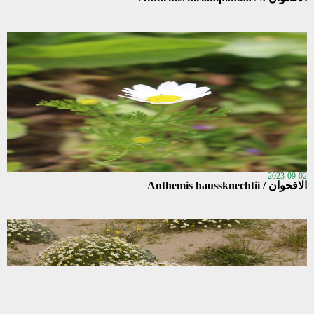
2023-09-02
الاقحوان / Anthemis haussknechtii