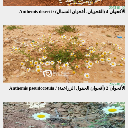
2025-01-29
الأقحوان 4 (القحويان، أقحوان الشمال) / Anthemis deserti
2025-01-29
الأقحوان 2 (أقحوان الحقول الزراعية) / Anthemis pseudocotula