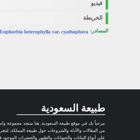
فيديو
الخريطة
المصادر:
Euphorbia heterophylla var. cyathophora
طبيعة السعودية
مرحباً بك في موقع طبيعة السعودية, هنا ستجد مجموعة وا
من المقالات والأدلة والشروحات حول طبيعة المملكة, لتتع
على أنواع النباتات والحيوانات والطيور والحشرات الموجود 