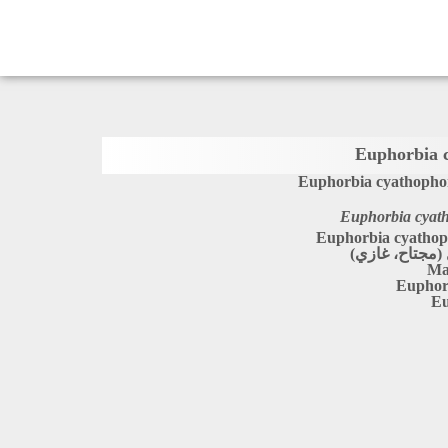
Euphorbia 
Euphorbia cyathopho
Euphorbia cyat
Euphorbia cyatho
(مجتاح، غازي)
Ma
Euphor
Eu