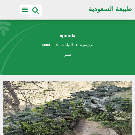
طبيعة السعودية
opuntia
الرئيسية
النباتات
opuntia
صبير