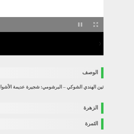
الوصف
تين الهندي الشوكي – البرشومي
: شجيرة عديمة الأشواك الظاه
الزهرة
الثمرة