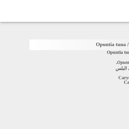
Opuntia tu
Opunt
، البلس
Caryo
Ca