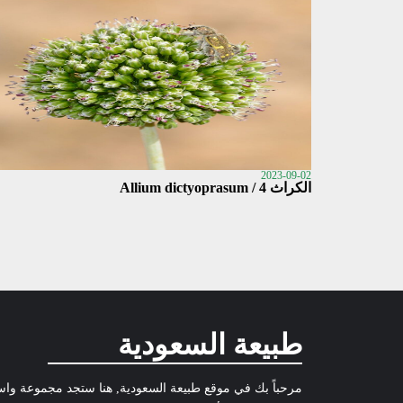
2023-09-02
الكراث 4 / Allium dictyoprasum
طبيعة السعودية
مرحباً بك في موقع طبيعة السعودية, هنا ستجد مجموعة وا