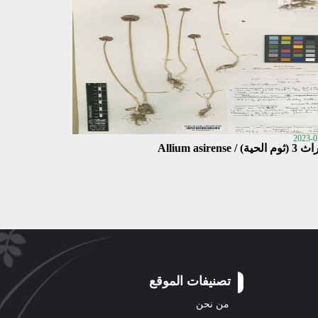
2023-0
حية) / Allium asirense
تصنيفات الموقع
من نحن