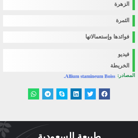
الزهرة
الثمرة
فوائدها وإستعمالاتها
فيديو
الخريطة
المصادر:
Allium stamineum Boiss.
طبيعة السعودية