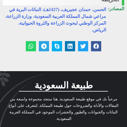
المصادر:
الحسن، حمدان عجيريف، (1427هـ)، النباتات البرية في
مراعي شمال المملكة العربية السعودية، وزارة الزراعة،
المركز الوطني لبحوث الزراعة والثروة الحيوانية،
الرياض.
طبيعة السعودية
مرحباً بك في موقع طبيعة السعودية, هنا ستجد مجموعة واسعة من
المقالات والأدلة والشروحات حول طبيعة المملكة, لتتعرف على أنواع
النباتات والحيوانات والطيور والحشرات الموجود في المملكة العربية
السعودية.