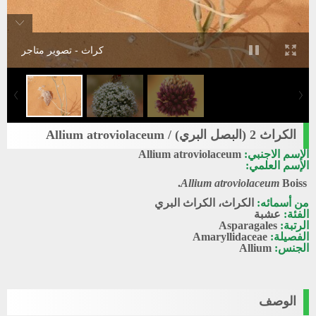
كراث - تصوير متاجر
الكراث 2 (البصل البري) / Allium atroviolaceum
الإسم الاجنبي:
Allium atroviolaceum
الإسم العلمي:
Allium atroviolaceum
Boiss.
من أسمائه:
الكراث، الكراث البري
الفئة:
عشبة
الرتبة:
Asparagales
الفصيلة:
Amaryllidaceae
الجنس:
Allium
الوصف