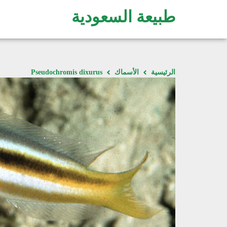
طبيعة السعودية
الرئيسية
الأسماك
Pseudochromis dixurus