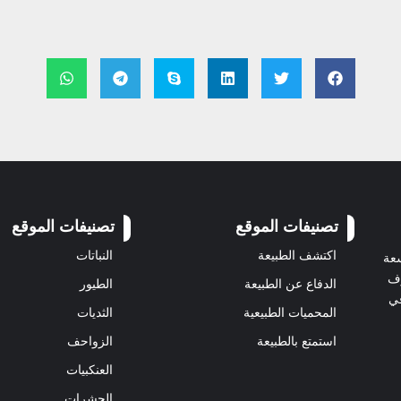
تصنيفات الموقع
تصنيفات الموقع
اكتشف الطبيعة
النباتات
سعة
رف
الدفاع عن الطبيعة
الطيور
في
المحميات الطبيعية
الثديات
استمتع بالطبيعة
الزواحف
العنكبيات
الحشرات