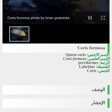
Coris formosa photo by brian.gratwicke
Coris formosa
الإسم الاجنبي:
Queen coris
الإسم العلمي:
Coris formosa
الرتبة:
perciformes
الفصيلة:
Labridae
الجنس:
Coris
الوصف
الإنتشار