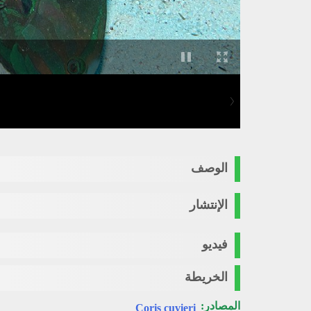
الوصف
الإنتشار
فيديو
الخريطة
المصادر:
Coris cuvieri