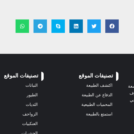
تصنيفات الموقع
تصنيفات الموقع
اكتشف الطبيعة
النباتات
سعة
رف
الدفاع عن الطبيعة
الطيور
في
المحميات الطبيعية
الثديات
استمتع بالطبيعة
الزواحف
العنكبيات
الحشرات