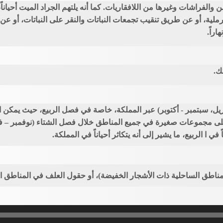
ن والفراشات وغيرها من اللافقاريات. كما أنه يلتهم الجراد الميت أحيان
رملية، أو عن طريق تنقيب تجمعات النباتات والنقر على النباتات، أو عن
اراً.
ك.
يل، سبتمبر - أكتوبر) عبر المملكة، خاصة في فصل الربيع، حيث يمكن ا
ً، على مجموعات صغيرة في جميع المناطق خلال فصل الشتاء (نوفمبر – 
ي ا الربيع، ما يشير إلى أنه يتكاثر أحياناً في المملكة.
لمناطق الساحلية ذات الأشجار الخفيضة)، أو حقول العلف في المناطق ال