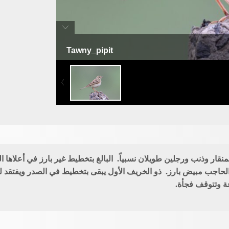
Tawny_pipit
جشنة صحماء
ار وذنب ورجلين طويلان نسبياً. البالغ بتخطيط غير بارز في أعلاها 
اجب مبيض بارز. ذو الخريف الأول يبقى بتخطيط في الصدر ويفتقد لل
ة وتتوقف فجأة.