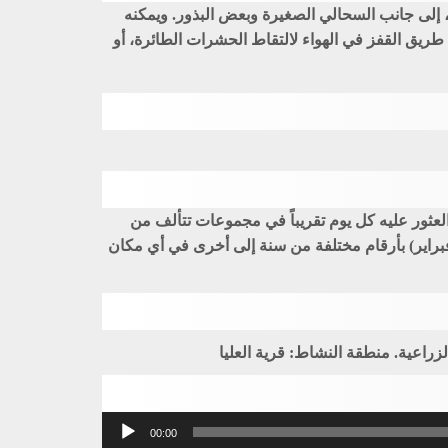
اً، إلى جانب السحالي الصغيرة وبعض البذور. ويمكنه
 طريق القفز في الهواء لالتقاط الحشرات الطائرة، أو
لعثور عليه كل يوم تقريباً في مجموعات تتألف من
فبراير) بأرقام مختلفة من سنة إلى أخرى في أي مكان
زراعية. منطقة النشاط: قرية العليا
مشغل
00:00
الصوت