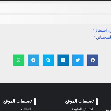
ن اسبينال"
لسحيباني"
تصنيفات الموقع
تصنيفات الموقع
اكتشف الطبيعة
النباتات
سعة