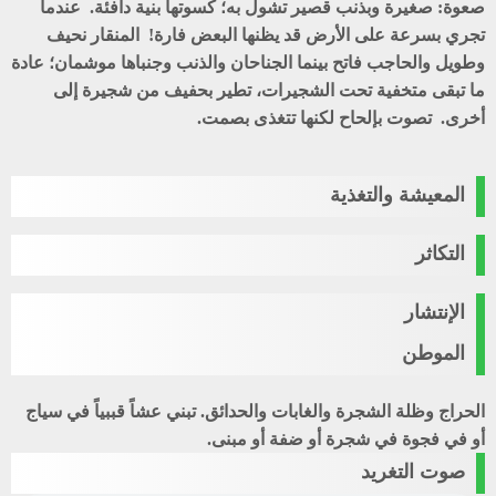
صعوة: صغيرة وبذنب قصير تشول به؛ كسوتها بنية دافئة. عندما
تجري بسرعة على الأرض قد يظنها البعض فارة! المنقار نحيف
وطويل والحاجب فاتح بينما الجناحان والذنب وجنباها موشمان؛ عادة
ما تبقى متخفية تحت الشجيرات، تطير بحفيف من شجيرة إلى
أخرى. تصوت بإلحاح لكنها تتغذى بصمت.
المعيشة والتغذية
التكاثر
الإنتشار
الموطن
الحراج وظلة الشجرة والغابات والحدائق. تبني عشاً قببياً في سياج
أو في فجوة في شجرة أو ضفة أو مبنى.
صوت التغريد