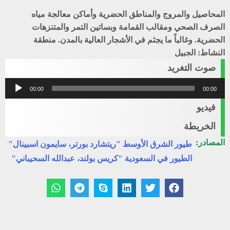
المحاصيل والمروج والمناطق الحضرية وأماكن معالجة مياه
الصرف الصحي ومقالب القمامة وبساتين التمر والمتنزهات
الحضرية. وغالباً ما يجثم في الأشجار العالية بالمدن. منطقة
النشاط: الجبيل
صوت التغريد
مشغل
00:00
00:00
الصوت
فيديو
الخريطة
المصادر:
طيور الشرق الأوسط "ريتشارد بورتر، سايمون اسبينال"
الطيور في السعودية "كريس بولند، عبدالله السحيباني"