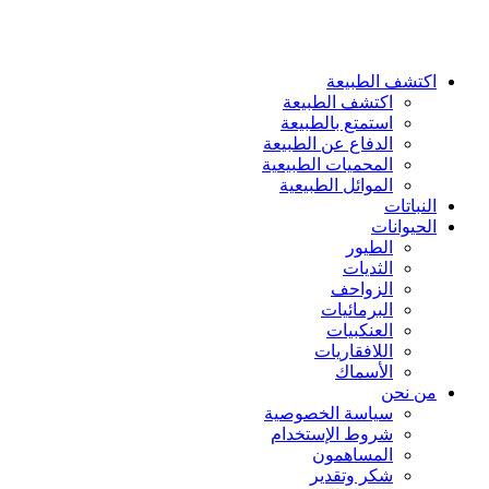
اكتشف الطبيعة
اكتشف الطبيعة
استمتع بالطبيعة
الدفاع عن الطبيعة
المحميات الطبيعية
الموائل الطبيعية
النباتات
الحيوانات
الطيور
الثديات
الزواحف
البرمائيات
العنكبيات
اللافقاريات
الأسماك
من نحن
سياسة الخصوصية
شروط الإستخدام
المساهمون
شكر وتقدير