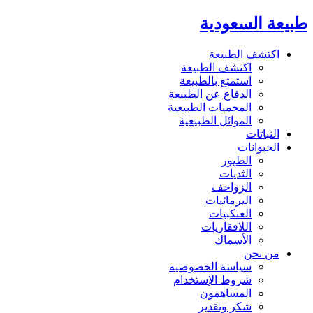
طبيعة السعودية
اكتشف الطبيعة
اكتشف الطبيعة
استمتع بالطبيعة
الدفاع عن الطبيعة
المحميات الطبيعية
الموائل الطبيعية
النباتات
الحيوانات
الطيور
الثديات
الزواحف
البرمائيات
العنكبيات
اللافقاريات
الأسماك
من نحن
سياسة الخصوصية
شروط الإستخدام
المساهمون
شكر وتقدير