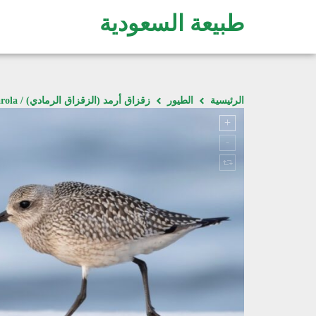
طبيعة السعودية
الرئيسية
الطيور
زقزاق أرمد (الزقزاق الرمادي) / Pluvialis squatarola