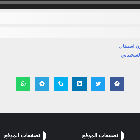
ن اسبينال"
لسحيباني"
تصنيفات الموقع
تصنيفات الموقع