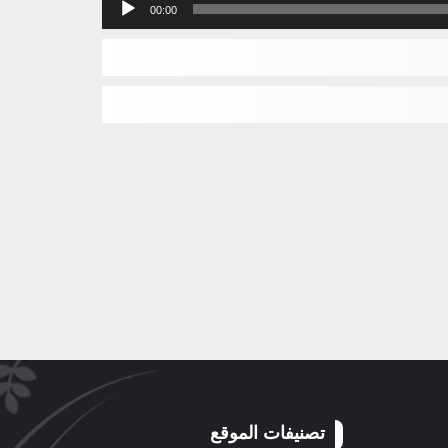
مشغل
00:00
الصوت
تصنيفات الموقع