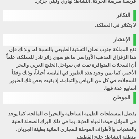
فريسة سريعة الحركة. النشاط: نهاري وليلي جزئي.
التكاثر
لا يتكاثر في المملكة.
الإنتشار
تقع المملكة جنوب نطاق التشتية الطبيعي بالنسبة له، ولذلك فإن
هذا الزقزاق المذهب الأوراسي ما هو سوى زائر نادر للمملكة، علماً
أن السجلات المتوافرة تمت في سواحل الخليج العربي والبحر
الأحمر. كما تبين وجود هذه الطيور في اليابسة أحياناً، وذلك وفقاً
للسجلات في كل من الرياض والثمامة، إذ بقيت بعض تلك الطيور
أسابيع عدة فيها.
الموطن
يفضل المسطحات الطينية الساحلية والبحيرات المالحة. كما يوجد
في الموائل حيث المياه العذبة، بما في ذلك البرك الضحلة الغنية
بالمغذيات والأطراف الموحلة للمجاري المائية بطيئة الجريان.
منطقة النشاط: خليج القطيف.