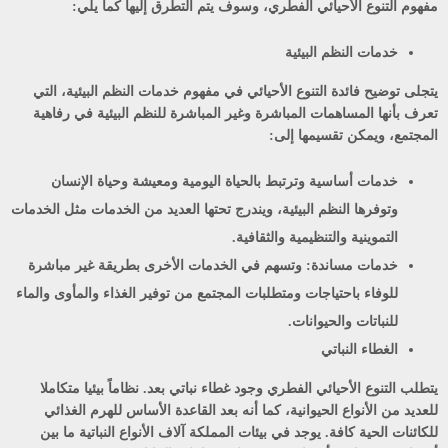
مفهوم التنوع الأحيائي الفطري، وسوف يتم التطرق إليها كما يلي:
خدمات النظم البيئية
يتجلى توضيح فائدة التنوع الأحيائي في مفهوم خدمات النظم البيئية، التي
تعرف بأنها المساهمات المباشرة وغير المباشرة للنظم البيئية في رفاهية
المجتمع، ويمكن تقسيمها إلى:
خدمات أساسية
وترتبط بالحياة اليومية ومعيشة وحياة الإنسان
وتوفرها النظم البيئية، ويندرج تحتها العديد من الخدمات مثل الخدمات
التموينية والتنظيمية والثقافية.
خدمات مساندة:
وتسهم في الخدمات الأخرى بطريقة غير مباشرة
للوفاء باحتياجات ومتطلبات المجتمع من توفير الغذاء والمأوى والماء
للنباتات والحيوانات.
الغطاء النباتي
يتطلب التنوع الأحيائي الفطري وجود غطاء نباتي بعد. نظاماً بيئيا متكاملا
للعديد من الأنواع الحيوانية، كما أنه بعد القاعدة الأساس للهرم الغذائي
للكائنات الحية كافة. يوجد في بيئات المملكة آلاف الأنواع النباتية ما بين