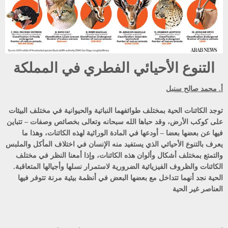
التنوع الأحيائي الفطري في المملكة
أ. محمد صالح سنبل
توجد الكائنات الحية بمختلف طوائفهما النباتية والحيوانية في مختلف البيئات
على كوكب الأرض، وقد حباها الله سبحانه وتعالى بخصائص وصفات – تتباين
فيها عن بعضها بعضا – أودعها في المادة الوراثية لهذه الكائنات، وهذا ما
يعرف بالتنوع الأحيائي الذي يستفيد منه الإنسان في اختلاف المأكل والملبس
والتمتع بمختلف أشكال وألوان هذه الكائنات، وإذا أمعنا النظر في مختلف
الكائنات والظروف الفيزيائية الضرورية لاستمرار نسلها وأجيالها المتعاقبة.
الحية نجد أنهما تتداخل مع بعضها البعض في أنظمة بيئية مرنة تتوفر فيها
العناصر غير الحية