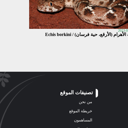
2023-0
لأهرام (الأرقع، حية فرسان) / Echis borkini
تصنيفات الموقع
من نحن
خريطة الموقع
المساهمون