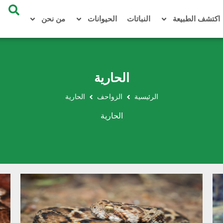
اكتشف الطبيعة
النباتات
الحيوانات
من نحن
الحارية
الرئيسية
الزواحف
الحارية
الحارية