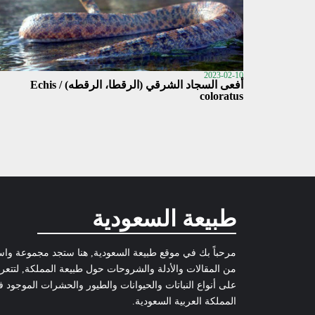
2023-02-10
أفعى السجاد الشرقي (الرقطا، الرقطه) / Echis
coloratus
طبيعة السعودية
مرحباً بك في موقع طبيعة السعودية, هنا ستجد مجموعة وا
من المقالات والأدلة والشروحات حول طبيعة المملكة, لتتع
على أنواع النباتات والحيوانات والطيور والحشرات الموجود 
المملكة العربية السعودية.