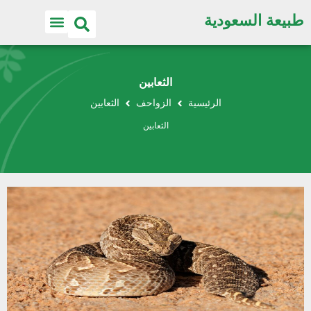
طبيعة السعودية
الثعابين
الرئيسية
الزواحف
الثعابين
الثعابين