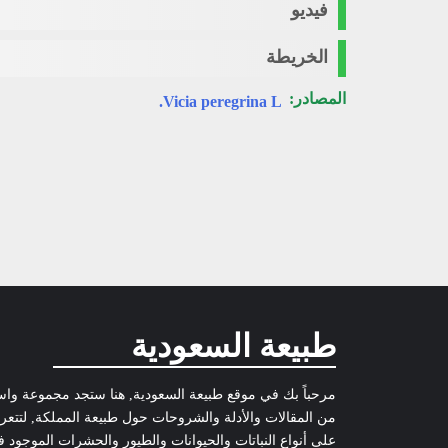
فيديو
الخريطة
المصادر:
Vicia peregrina L.
طبيعة السعودية
مرحباً بك في موقع طبيعة السعودية, هنا ستجد مجموعة وا
من المقالات والأدلة والشروحات حول طبيعة المملكة, لتتع
على أنواع النباتات والحيوانات والطيور والحشرات الموجود 