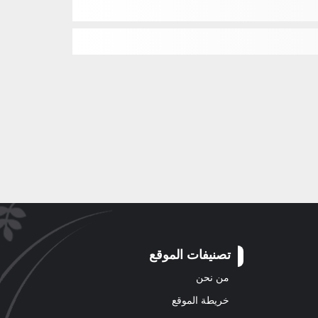
تصنيفات الموقع
من نحن
خريطة الموقع