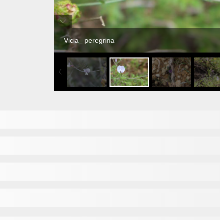
Vicia_ peregrina